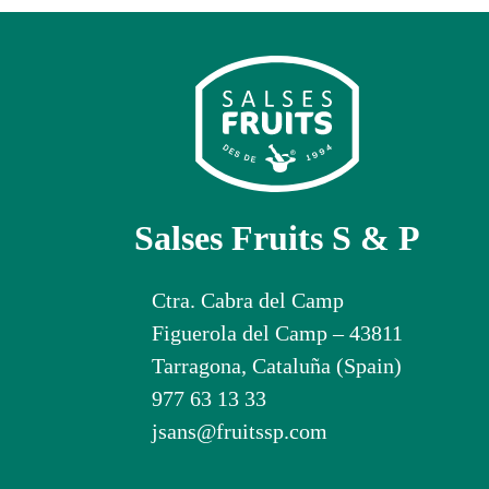
Salses Fruits S & P
Ctra. Cabra del Camp
Figuerola del Camp – 43811
Tarragona, Cataluña (Spain)
977 63 13 33
jsans@fruitssp.com