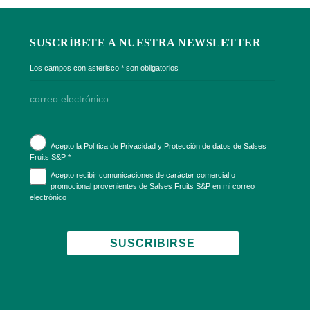
SUSCRÍBETE A NUESTRA NEWSLETTER
Los campos con asterisco
*
son obligatorios
Acepto la Política de Privacidad y Protección de datos de Salses
Fruits S&P *
Acepto recibir comunicaciones de carácter comercial o
promocional provenientes de Salses Fruits S&P en mi correo
electrónico