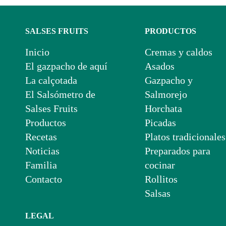
SALSES FRUITS
PRODUCTOS
Inicio
Cremas y caldos
El gazpacho de aquí
Asados
La calçotada
Gazpacho y
El Salsómetro de
Salmorejo
Salses Fruits
Horchata
Productos
Picadas
Recetas
Platos tradicionales
Noticias
Preparados para
Familia
cocinar
Contacto
Rollitos
Salsas
LEGAL