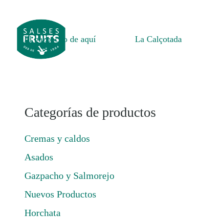
El gazpacho de aquí
La Calçotada
Categorías de productos
Cremas y caldos
Asados
Gazpacho y Salmorejo
Nuevos Productos
Horchata