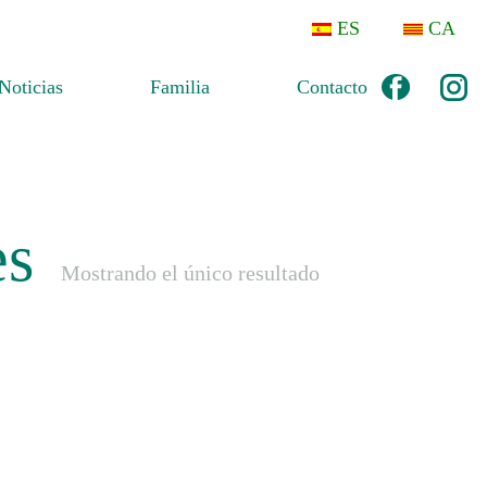
ES
CA
Noticias
Familia
Contacto
es
Mostrando el único resultado